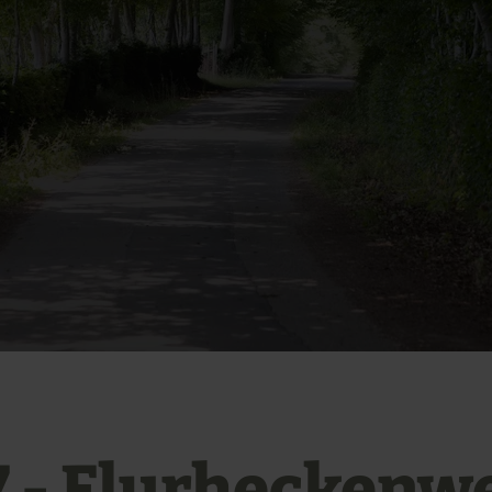
7 - Flurheckenw