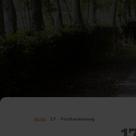
Home
17 - Flurheckenweg
1