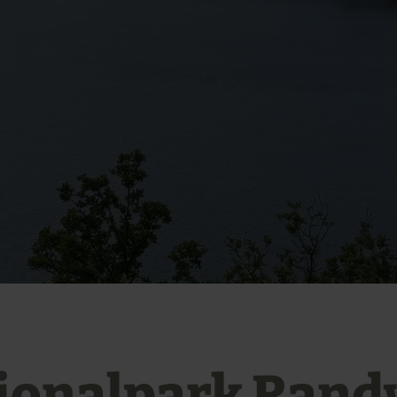
ionalpark Ran