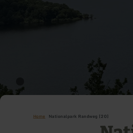
Home
Nationalpark Randweg [20]
Nat