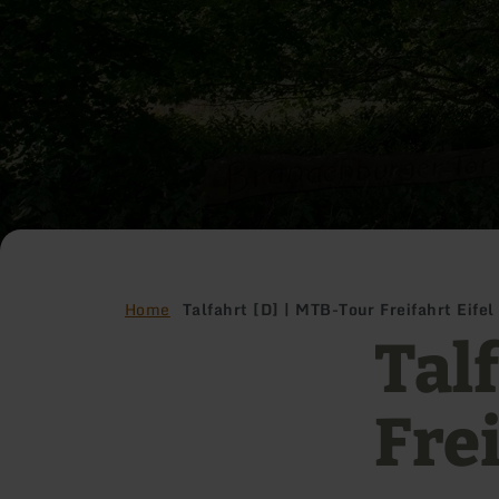
Home
Talfahrt [D] | MTB-Tour Freifahrt Eifel
Tal
Frei