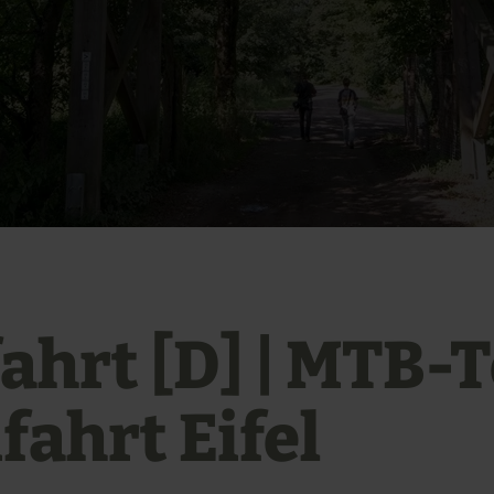
fahrt [D] | MTB-
fahrt Eifel