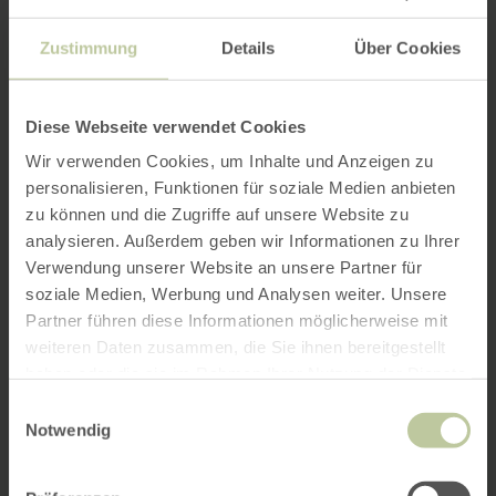
Zustimmung
Details
Über Cookies
Diese Webseite verwendet Cookies
Wir verwenden Cookies, um Inhalte und Anzeigen zu
personalisieren, Funktionen für soziale Medien anbieten
zu können und die Zugriffe auf unsere Website zu
analysieren. Außerdem geben wir Informationen zu Ihrer
Verwendung unserer Website an unsere Partner für
soziale Medien, Werbung und Analysen weiter. Unsere
Partner führen diese Informationen möglicherweise mit
weiteren Daten zusammen, die Sie ihnen bereitgestellt
haben oder die sie im Rahmen Ihrer Nutzung der Dienste
gesammelt haben.
Einwilligungsauswahl
Notwendig