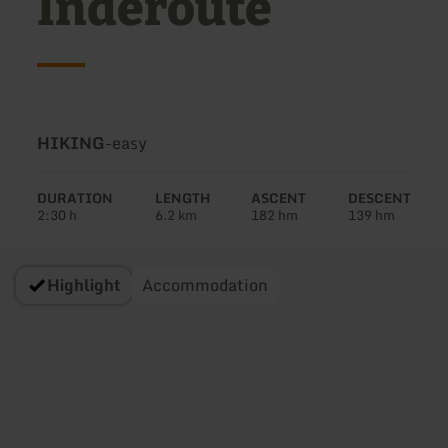
Inderoute
Type
Difficulty:
HIKING
-
easy
of
tour:
DURATION
LENGTH
ASCENT
DESCENT
2:30 h
6.2 km
182 hm
139 hm
Highlight
Accommodation