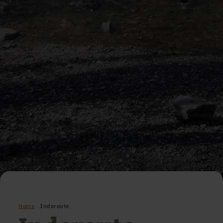
Home
Inderoute