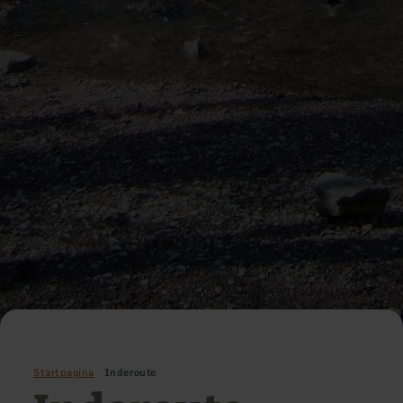
Startpagina
Inderoute