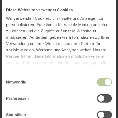
Diese Webseite verwendet Cookies
Wir verwenden Cookies, um Inhalte und Anzeigen zu
personalisieren, Funktionen für soziale Medien anbieten
zu können und die Zugriffe auf unsere Website zu
analysieren. Außerdem geben wir Informationen zu Ihrer
Verwendung unserer Website an unsere Partner für
soziale Medien, Werbung und Analysen weiter. Unsere
Partner führen diese Informationen möglicherweise mit
weiteren Daten zusammen, die Sie ihnen bereitgestellt
haben oder die sie im Rahmen Ihrer Nutzung der Dienste
gesammelt haben.
Einwilligungsauswahl
Notwendig
Präferenzen
Statistiken