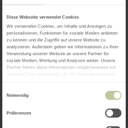
Diese Webseite verwendet Cookies
Wir verwenden Cookies, um Inhalte und Anzeigen zu
personalisieren, Funktionen für soziale Medien anbieten
zu können und die Zugriffe auf unsere Website zu
analysieren. Außerdem geben wir Informationen zu Ihrer
Verwendung unserer Website an unsere Partner für
soziale Medien, Werbung und Analysen weiter. Unsere
Partner führen diese Informationen möglicherweise mit
weiteren Daten zusammen, die Sie ihnen bereitgestellt
haben oder die sie im Rahmen Ihrer Nutzung der Dienste
gesammelt haben.
Einwilligungsauswahl
Notwendig
Präferenzen