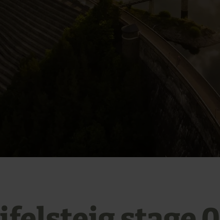
ifelsteig stage 