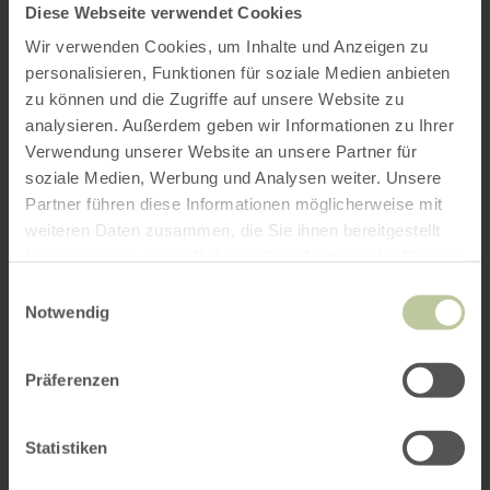
Diese Webseite verwendet Cookies
Wir verwenden Cookies, um Inhalte und Anzeigen zu
personalisieren, Funktionen für soziale Medien anbieten
zu können und die Zugriffe auf unsere Website zu
analysieren. Außerdem geben wir Informationen zu Ihrer
Verwendung unserer Website an unsere Partner für
soziale Medien, Werbung und Analysen weiter. Unsere
Partner führen diese Informationen möglicherweise mit
weiteren Daten zusammen, die Sie ihnen bereitgestellt
haben oder die sie im Rahmen Ihrer Nutzung der Dienste
gesammelt haben.
Einwilligungsauswahl
Notwendig
Präferenzen
Statistiken