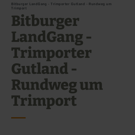
Bitburger LandGang - Trimporter Gutland - Rundweg um
Trimport
Bitburger
LandGang -
Trimporter
Gutland -
Rundweg um
Trimport