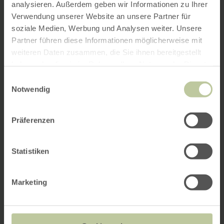
analysieren. Außerdem geben wir Informationen zu Ihrer
Verwendung unserer Website an unsere Partner für
soziale Medien, Werbung und Analysen weiter. Unsere
Partner führen diese Informationen möglicherweise mit
weiteren Daten zusammen, die Sie ihnen bereitgestellt
haben oder die sie im Rahmen Ihrer Nutzung der Dienste
gesammelt haben.
Einwilligungsauswahl
Notwendig
Präferenzen
Statistiken
Marketing