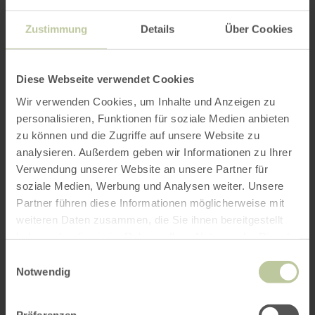
Zustimmung
Details
Über Cookies
Diese Webseite verwendet Cookies
Wir verwenden Cookies, um Inhalte und Anzeigen zu
personalisieren, Funktionen für soziale Medien anbieten
zu können und die Zugriffe auf unsere Website zu
analysieren. Außerdem geben wir Informationen zu Ihrer
Verwendung unserer Website an unsere Partner für
soziale Medien, Werbung und Analysen weiter. Unsere
Partner führen diese Informationen möglicherweise mit
weiteren Daten zusammen, die Sie ihnen bereitgestellt
haben oder die sie im Rahmen Ihrer Nutzung der Dienste
gesammelt haben.
Einwilligungsauswahl
Notwendig