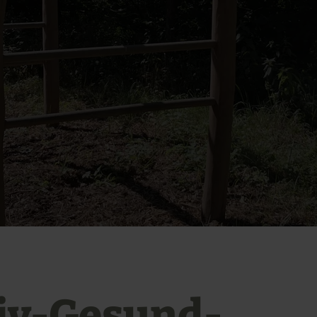
iv-Gesund-