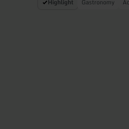
Highlight
Gastronomy
A