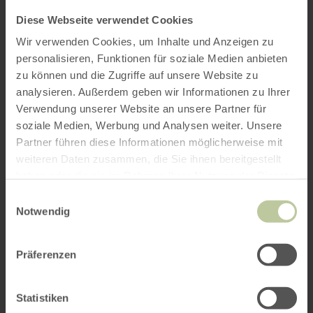
Diese Webseite verwendet Cookies
Wir verwenden Cookies, um Inhalte und Anzeigen zu
personalisieren, Funktionen für soziale Medien anbieten
zu können und die Zugriffe auf unsere Website zu
analysieren. Außerdem geben wir Informationen zu Ihrer
Verwendung unserer Website an unsere Partner für
soziale Medien, Werbung und Analysen weiter. Unsere
Partner führen diese Informationen möglicherweise mit
weiteren Daten zusammen, die Sie ihnen bereitgestellt
haben oder die sie im Rahmen Ihrer Nutzung der Dienste
gesammelt haben.
Einwilligungsauswahl
Notwendig
Präferenzen
Statistiken