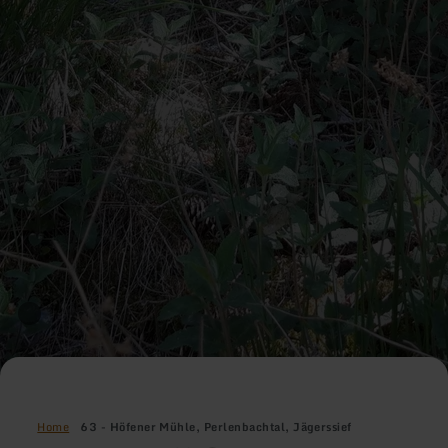
Home
63 - Höfener Mühle, Perlenbachtal, Jägerssief