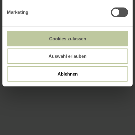
Marketing
Cookies zulassen
Auswahl erlauben
Ablehnen