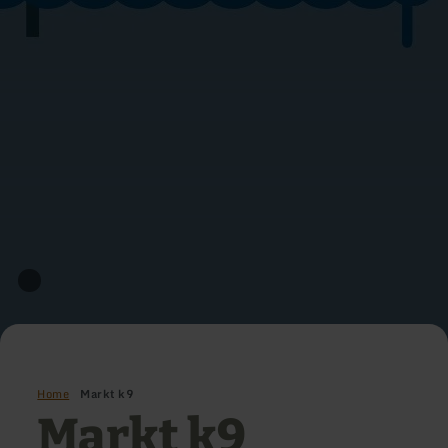
Home
Markt k9
Markt k9