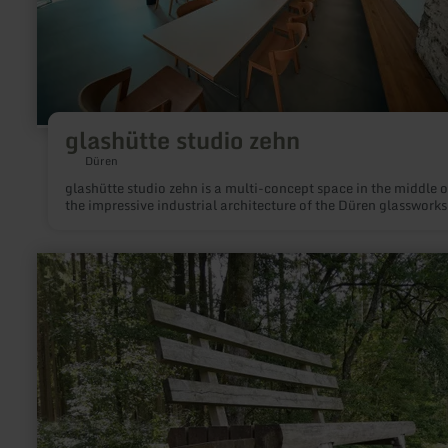
glashütte studio zehn
Düren
glashütte studio zehn is a multi-concept space in the middle o
the impressive industrial architecture of the Düren glassworks
learn
more
about:
XXL-
Bank
Birresborn