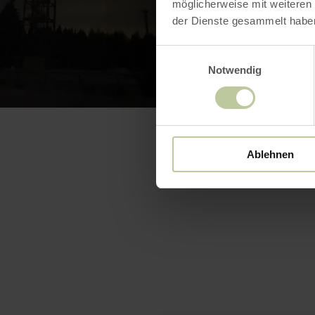
möglicherweise mit weiteren
der Dienste gesammelt habe
Einwilligungsauswahl
Notwendig
Ablehnen