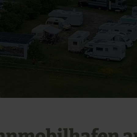
nmobilhafen 