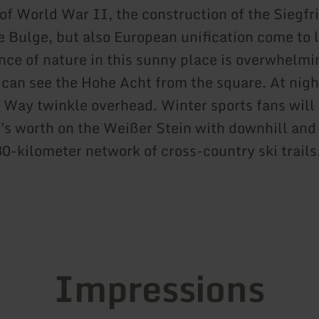
of World War II, the construction of the Siegfri
e Bulge, but also European unification come to l
nce of nature in this sunny place is overwhelmi
 can see the Hohe Acht from the square. At nigh
y Way twinkle overhead. Winter sports fans will 
's worth on the Weißer Stein with downhill an
30-kilometer network of cross-country ski trails
Impressions