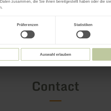
 Daten zusammen, die Sie ihnen bereitgestellt haben oder die s
n.
Präferenzen
Statistiken
Open gallery
Auswahl erlauben
Contact