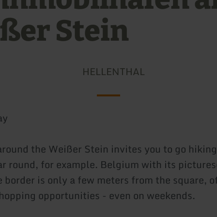
ßer Stein
HELLENTHAL
ay
around the Weißer Stein invites you to go hiking
ar round, for example. Belgium with its picture
e border is only a few meters from the square, o
opping opportunities - even on weekends.