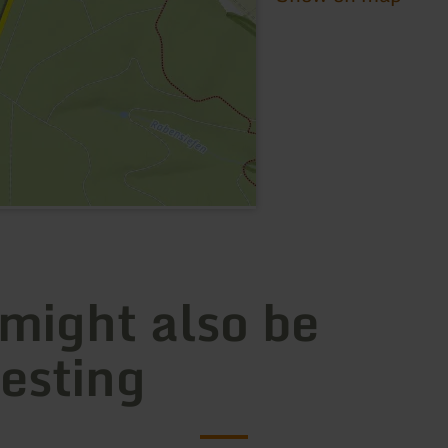
 might also be
resting