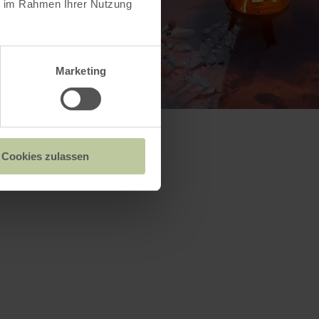
ie im Rahmen Ihrer Nutzung
Marketing
Cookies zulassen