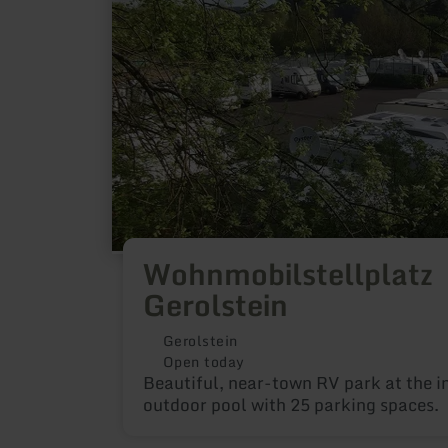
Wohnmobilstellplatz
Gerolstein
Gerolstein
Open today
Beautiful, near-town RV park at the i
outdoor pool with 25 parking spaces.