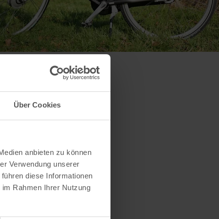
Über Cookies
 Medien anbieten zu können
hrer Verwendung unserer
 führen diese Informationen
ie im Rahmen Ihrer Nutzung