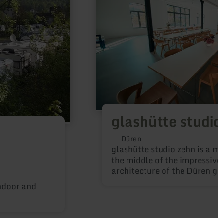
glashütte studi
Düren
glashütte studio zehn is a 
the middle of the impressiv
architecture of the Düren 
ndoor and