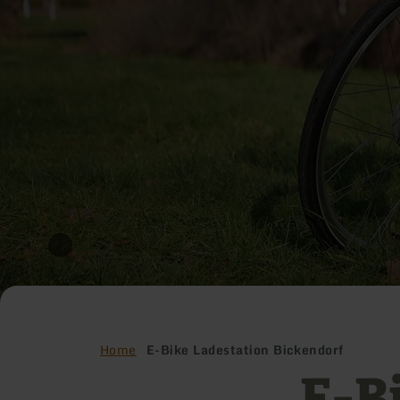
Home
E-Bike Ladestation Bickendorf
E-B