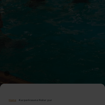
Home
Kurparksauna Natur pur