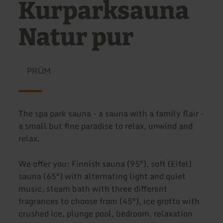
Kurparksauna
Natur pur
PRÜM
The spa park sauna - a sauna with a family flair -
a small but fine paradise to relax, unwind and
relax.
We offer you: Finnish sauna (95°), soft (Eifel)
sauna (65°) with alternating light and quiet
music, steam bath with three different
fragrances to choose from (45°), ice grotto with
crushed ice, plunge pool, bedroom, relaxation