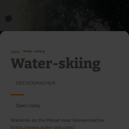
Home
Water-skiing
Water-skiing
GREVENMACHER
Open today
Waterski on the Mosel near Grevenmacher
https://www.wake-sng.com/