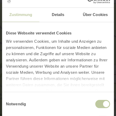
Zustimmung
Details
Über Cookies
Diese Webseite verwendet Cookies
Wir verwenden Cookies, um Inhalte und Anzeigen zu
personalisieren, Funktionen für soziale Medien anbieten
zu können und die Zugriffe auf unsere Website zu
analysieren. Außerdem geben wir Informationen zu Ihrer
Verwendung unserer Website an unsere Partner für
soziale Medien, Werbung und Analysen weiter. Unsere
Partner führen diese Informationen möglicherweise mit
weiteren Daten zusammen, die Sie ihnen bereitgestellt
haben oder die sie im Rahmen Ihrer Nutzung der Dienste
gesammelt haben.
Einwilligungsauswahl
Notwendig