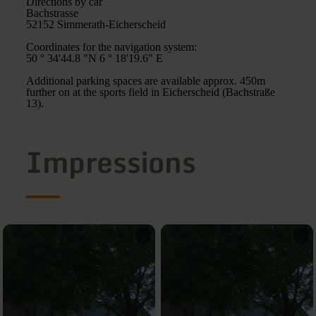
Directions by car
Bachstrasse
52152 Simmerath-Eicherscheid
Coordinates for the navigation system:
50 ° 34'44.8 "N 6 ° 18'19.6" E
Additional parking spaces are available approx. 450m
further on at the sports field in Eicherscheid (Bachstraße
13).
Impressions