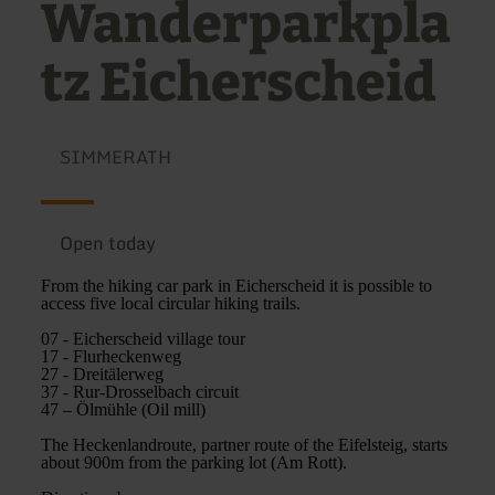
Wanderparkpla
tz Eicherscheid
SIMMERATH
Open today
From the hiking car park in Eicherscheid it is possible to
access five local circular hiking trails.
07 - Eicherscheid village tour
17 - Flurheckenweg
27 - Dreitälerweg
37 - Rur-Drosselbach circuit
47 – Ölmühle (Oil mill)
The Heckenlandroute, partner route of the Eifelsteig, starts
about 900m from the parking lot (Am Rott).