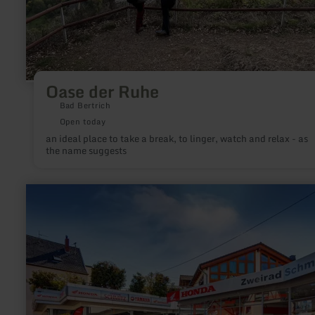
Oase der Ruhe
Bad Bertrich
Open today
an ideal place to take a break, to linger, watch and relax - as
the name suggests
learn
more
about:
Zweirad-
Schmitz
GmbH