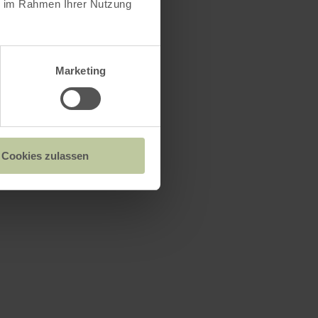
ie im Rahmen Ihrer Nutzung
Marketing
Cookies zulassen