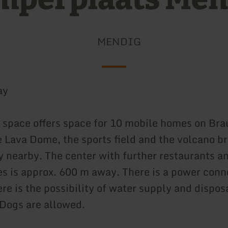
MENDIG
ay
 space offers space for 10 mobile homes on Bra
 Lava Dome, the sports field and the volcano b
 nearby. The center with further restaurants a
es is approx. 600 m away. There is a power conn
ere is the possibility of water supply and dispos
. Dogs are allowed.