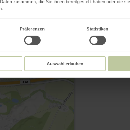
 Daten zusammen, die Sie ihnen bereitgestellt haben oder die s
Open gallery
n.
Präferenzen
Statistiken
Contact
Auswahl erlauben