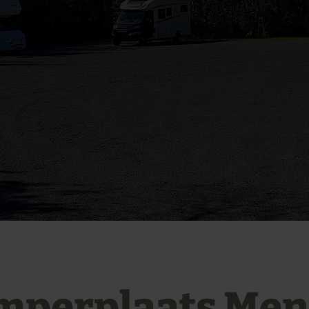
mperplaats Men