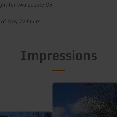
ight for two people €5
 of stay 72 hours.
Impressions