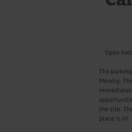
Open tod
The parking
Mendig. The
immediately
opportuniti
the site. Th
place is lit