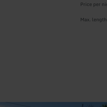
Price per n
Max. length