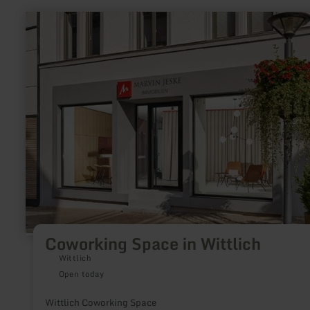
learn
more
about:
Coworking
Space
in
Wittlich
Coworking Space in Wittlich
Wittlich
Open today
Wittlich Coworking Space