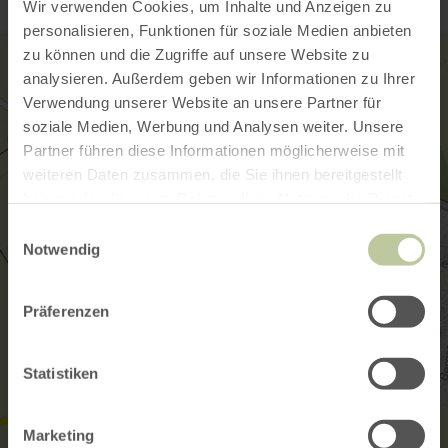
Wir verwenden Cookies, um Inhalte und Anzeigen zu
personalisieren, Funktionen für soziale Medien anbieten
zu können und die Zugriffe auf unsere Website zu
analysieren. Außerdem geben wir Informationen zu Ihrer
Verwendung unserer Website an unsere Partner für
soziale Medien, Werbung und Analysen weiter. Unsere
Partner führen diese Informationen möglicherweise mit
weiteren Daten zusammen, die Sie ihnen bereitgestellt
haben oder die sie im Rahmen Ihrer Nutzung der Dienste
gesammelt haben.
Einwilligungsauswahl
Notwendig
Präferenzen
Statistiken
Marketing