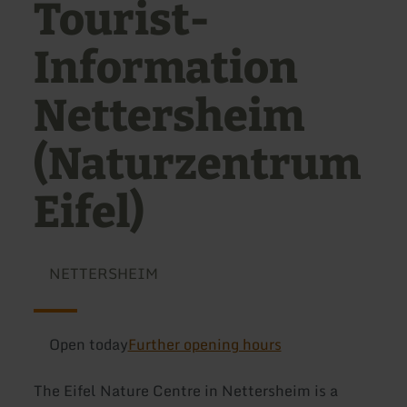
Tourist-
Information
Nettersheim
(Naturzentrum
Eifel)
NETTERSHEIM
Open today
Further opening hours
The Eifel Nature Centre in Nettersheim is a