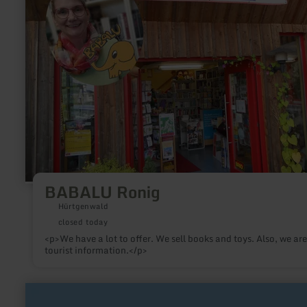
BABALU Ronig
Hürtgenwald
closed today
<p>We have a lot to offer. We sell books and toys. Also, we are
tourist information.</p>
learn
more