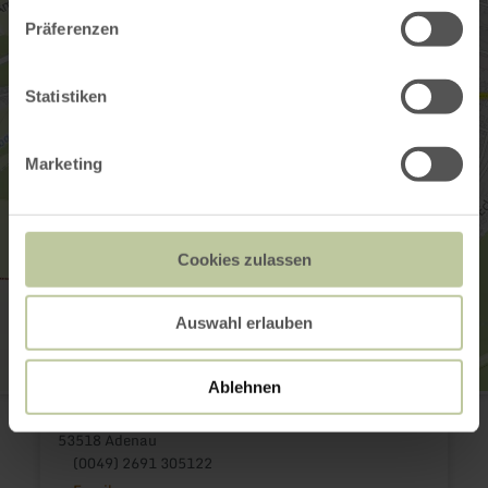
Präferenzen
Statistiken
Marketing
Cookies zulassen
Auswahl erlauben
Ablehnen
Tourist-Information Hocheifel-Nürburgring
Kirchstraße 15 - 19
53518 Adenau
(0049) 2691 305122