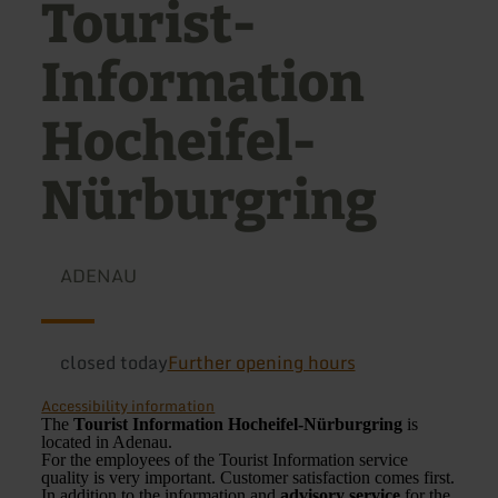
Tourist-
Information
Hocheifel-
Nürburgring
ADENAU
closed today
Further opening hours
Accessibility information
The
Tourist Information Hocheifel-Nürburgring
is
located in Adenau.
For the employees of the Tourist Information service
quality is very important. Customer satisfaction comes first.
In addition to the information and
advisory service
for the