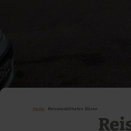
Home
Reisemobilhafen Düren
Rei