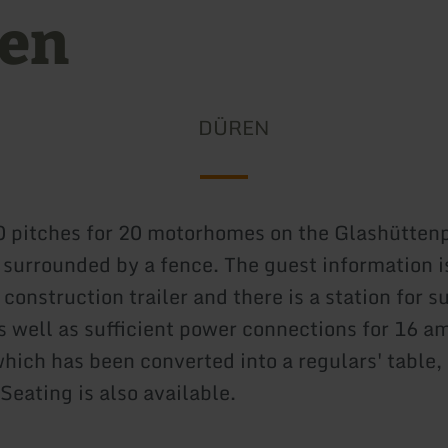
en
DÜREN
0 pitches for 20 motorhomes on the Glashüttenp
s surrounded by a fence. The guest information i
construction trailer and there is a station for 
s well as sufficient power connections for 16 a
hich has been converted into a regulars' table, 
 Seating is also available.