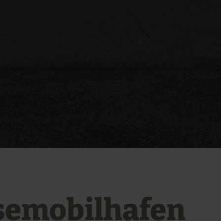
semobilhafen