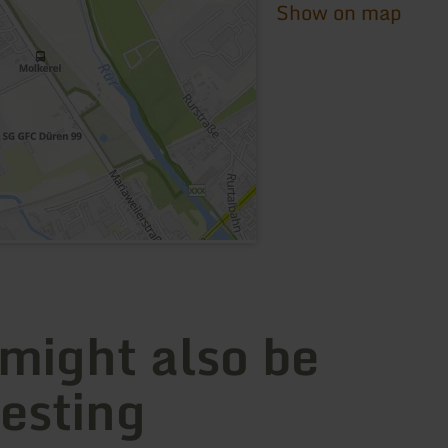
Show on map
 might also be
resting