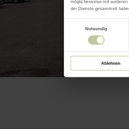
möglicherweise mit weiteren
der Dienste gesammelt habe
Einwilligungsauswahl
Notwendig
Ablehnen