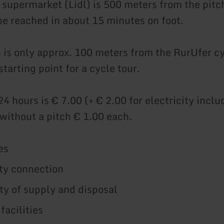
 supermarket (Lidl) is 500 meters from the pitch
be reached in about 15 minutes on foot.
h is only approx. 100 meters from the RurUfer cy
 starting point for a cycle tour.
24 hours is € 7.00 (+ € 2.00 for electricity incl
 without a pitch € 1.00 each.
es
ity connection
ity of supply and disposal
facilities