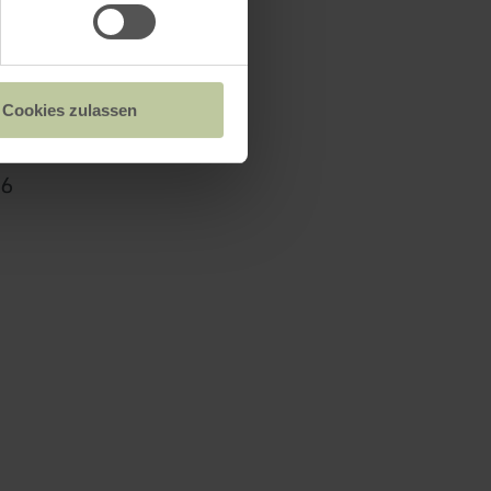
sche Tourist-
Cookies zulassen
66