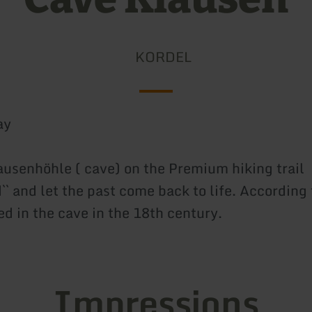
KORDEL
ay
lausenhöhle ( cave) on the Premium hiking trail
`` and let the past come back to life. According
ed in the cave in the 18th century.
Impressions