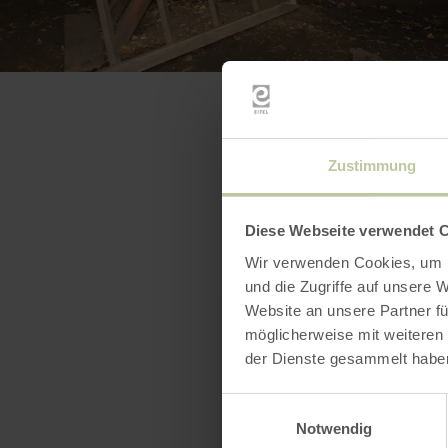
Zustimmung
Diese Webseite verwendet 
Wir verwenden Cookies, um I
und die Zugriffe auf unsere 
Website an unsere Partner fü
möglicherweise mit weiteren
der Dienste gesammelt habe
Einwilligungsauswahl
Notwendig