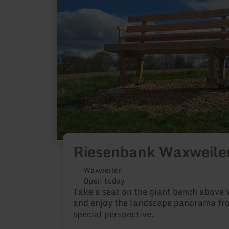
Riesenbank Waxweile
Waxweiler
Open today
Take a seat on the giant bench above
and enjoy the landscape panorama fr
special perspective.