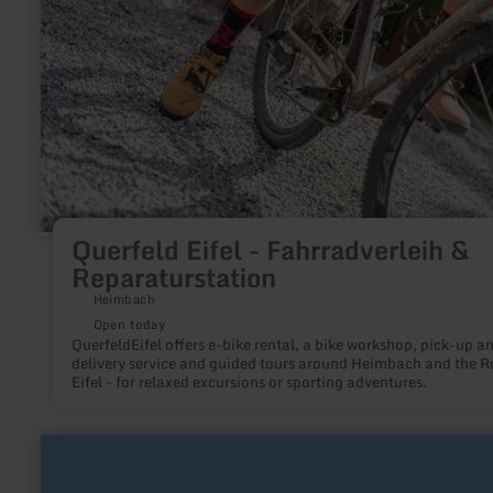
&amp;
Reparaturstation
Querfeld Eifel - Fahrradverleih &
Reparaturstation
Heimbach
Open today
QuerfeldEifel offers e-bike rental, a bike workshop, pick-up a
delivery service and guided tours around Heimbach and the R
Eifel - for relaxed excursions or sporting adventures.
learn
more
about: