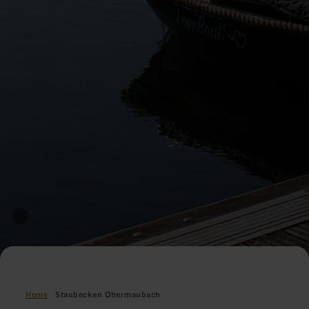
Home
Staubecken Obermaubach