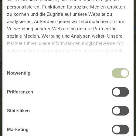
personalisieren, Funktionen für soziale Medien anbieten
zu können und die Zugriffe auf unsere Website zu
analysieren. Außerdem geben wir Informationen zu Ihrer
Verwendung unserer Website an unsere Partner für
soziale Medien, Werbung und Analysen weiter. Unsere
Partner führen diese Informationen möglicherweise mit
weiteren Daten zusammen, die Sie ihnen bereitgestellt
haben oder die sie im Rahmen Ihrer Nutzung der Dienste
gesammelt haben.
Einwilligungsauswahl
Notwendig
Präferenzen
Statistiken
Marketing