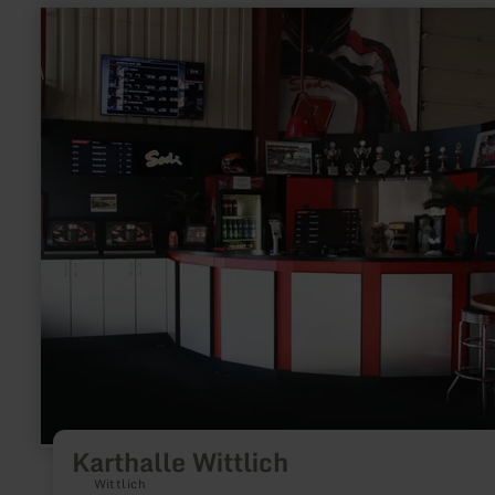
learn
more
about:
Karthalle
Wittlich
Karthalle Wittlich
Wittlich