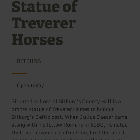
Statue of
Treverer
Horses
BITBURG
Open today
Situated in front of Bitburg’s County Hall is a
bronze statue of Treverer Horses to honour
Bitburg’s Celtic past. When Julius Caesar came
along with his fellow Romans in 50BC, he noted
that the Treverie, a Celtic tribe, bred the finest