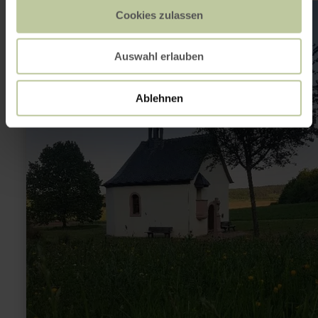
learn
Cookies zulassen
more
about:
Fintenkapelle
Bergweiler
Auswahl erlauben
Ablehnen