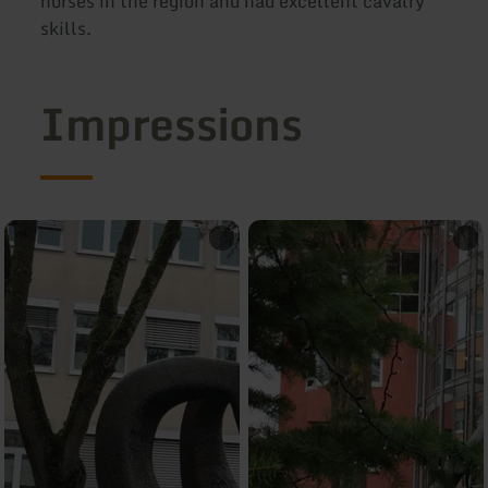
horses in the region and had excellent cavalry
skills.
Impressions