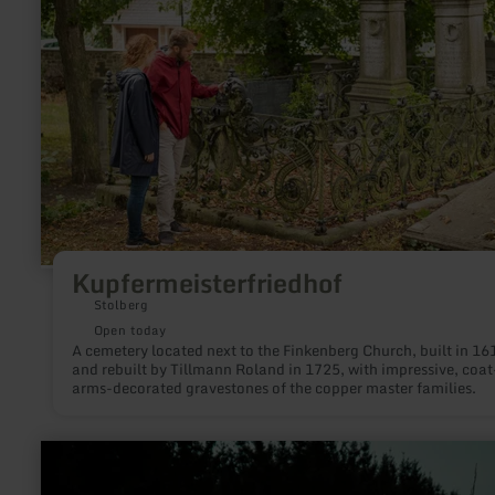
Kupfermeisterfriedhof
Stolberg
Open today
A cemetery located next to the Finkenberg Church, built in 16
and rebuilt by Tillmann Roland in 1725, with impressive, coat
arms-decorated gravestones of the copper master families.
learn
more
about: