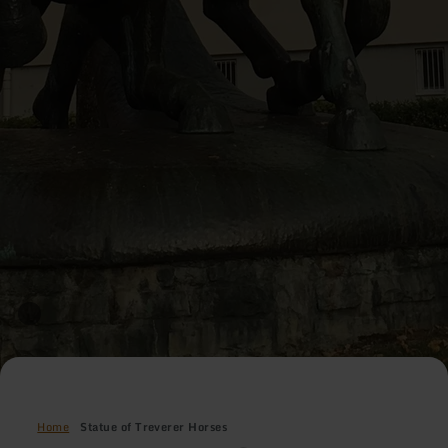
Home
Statue of Treverer Horses