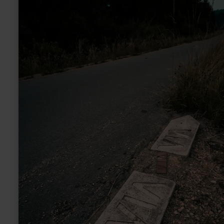
Erlebnisraum
Römerstrasse