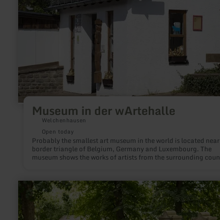
Museum in der wArtehalle
Welchenhausen
Open today
Probably the smallest art museum in the world is located near
border triangle of Belgium, Germany and Luxembourg. The
museum shows the works of artists from the surrounding coun
in changing exhibitions in the former school bus waiting hall 
Welchenhausen.
learn
more
about:
Kupfermeisterfriedhof