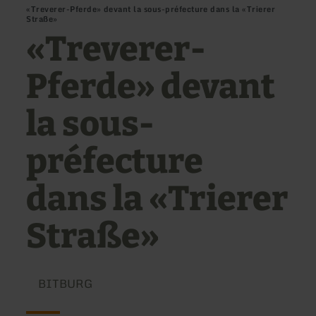
«Treverer-Pferde» devant la sous-préfecture dans la «Trierer
Straße»
«Treverer-
Pferde» devant
la sous-
préfecture
dans la «Trierer
Straße»
BITBURG