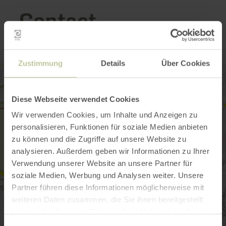
Contact
Zustimmung
Details
Über Cookies
Diese Webseite verwendet Cookies
Wir verwenden Cookies, um Inhalte und Anzeigen zu
personalisieren, Funktionen für soziale Medien anbieten
zu können und die Zugriffe auf unsere Website zu
analysieren. Außerdem geben wir Informationen zu Ihrer
Verwendung unserer Website an unsere Partner für
soziale Medien, Werbung und Analysen weiter. Unsere
Partner führen diese Informationen möglicherweise mit
weiteren Daten zusammen, die Sie ihnen bereitgestellt
haben oder die sie im Rahmen Ihrer Nutzung der Dienste
gesammelt haben.