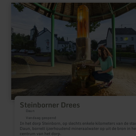
meer
informatie
over:
Steinborner
Drees
Steinborner Drees
Daun
Vandaag geopend
In het dorp Steinborn, op slechts enkele kilometers van de sta
Daun, borrelt ijzerhoudend mineraalwater op uit de bron in he
centrum van het dorp.