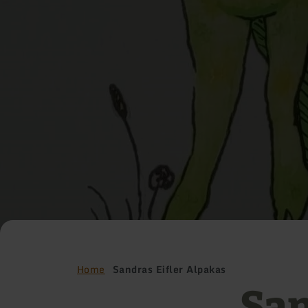
Home
Sandras Eifler Alpakas
San