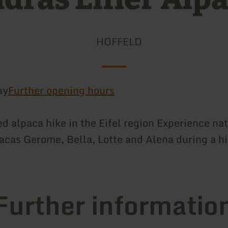
HOFFELD
ay
Further opening hours
 alpaca hike in the Eifel region Experience na
pacas Gerome, Bella, Lotte and Alena during a h
Further informatio