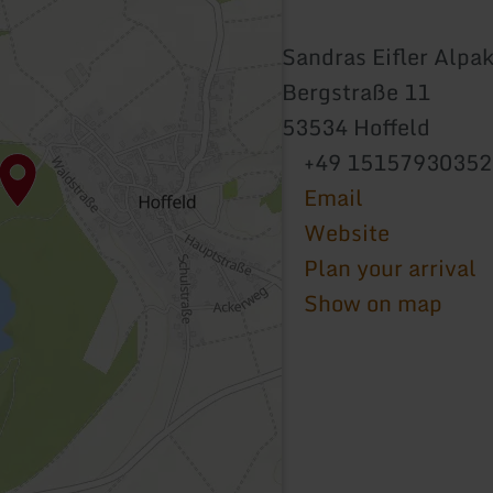
Sandras Eifler Alpa
Bergstraße 11
53534 Hoffeld
+49 15157930352
Email
Website
Plan your arrival
Show on map