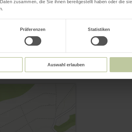
 Daten zusammen, die Sie ihnen bereitgestellt haben oder die s
n.
Open gallery
Präferenzen
Statistiken
Contact
Auswahl erlauben