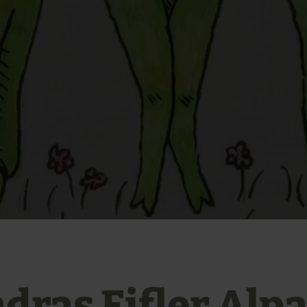
dras Eifler Alp