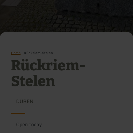
Home
Rückriem-Stelen
Rückriem-
Stelen
DÜREN
Open today