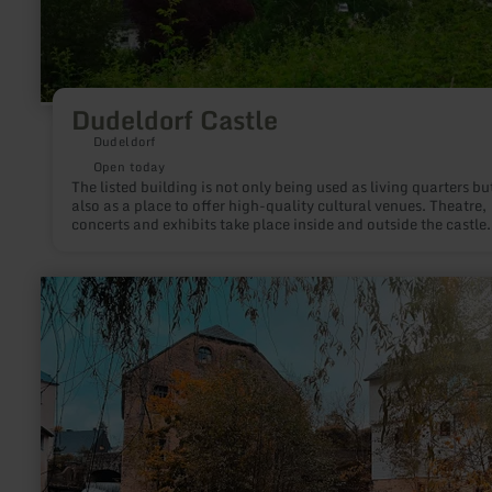
Dudeldorf Castle
Dudeldorf
Open today
The listed building is not only being used as living quarters bu
also as a place to offer high-quality cultural venues. Theatre,
concerts and exhibits take place inside and outside the castle.
learn
more
about:
Stadtpark
Neuerburg
mit
Wasserfällen