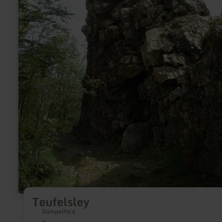
Teufelsley
Dümpelfeld