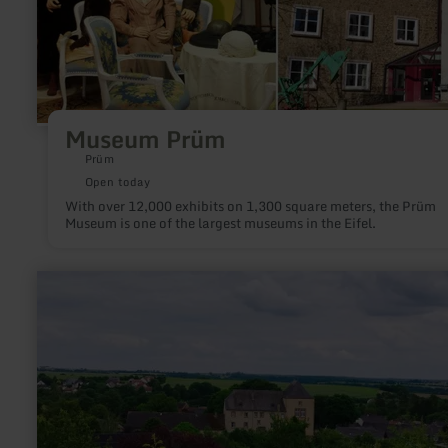
Museum Prüm
Prüm
Open today
With over 12,000 exhibits on 1,300 square meters, the Prüm
Museum is one of the largest museums in the Eifel.
learn
more
about:
Dudeldorf
Castle