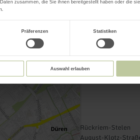
 Daten zusammen, die Sie ihnen bereitgestellt haben oder die s
Contact
n.
Präferenzen
Statistiken
Auswahl erlauben
Rückriem-Stelen
August-Klotz-Straß