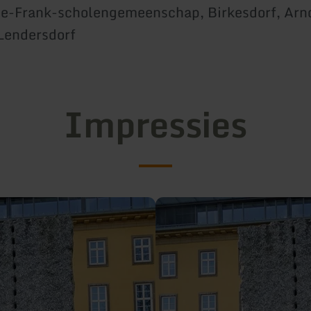
ne-Frank-scholengemeenschap, Birkesdorf, Arno
Lendersdorf
Impressies