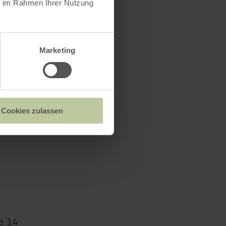
ie im Rahmen Ihrer Nutzung
Marketing
Cookies zulassen
e 14