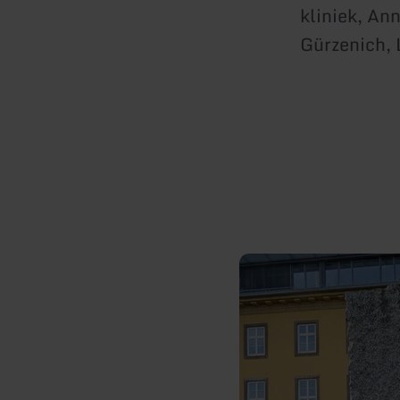
kliniek, An
Gürzenich, 