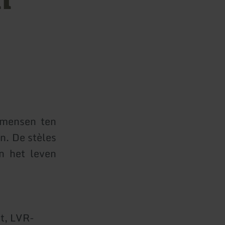
 mensen ten
n. De stèles
n het leven
t, LVR-