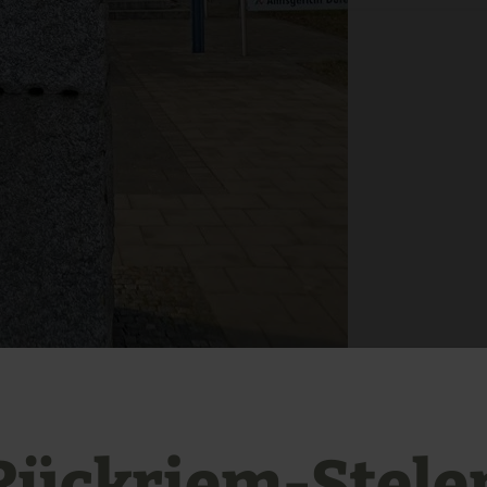
Rückriem-Stele