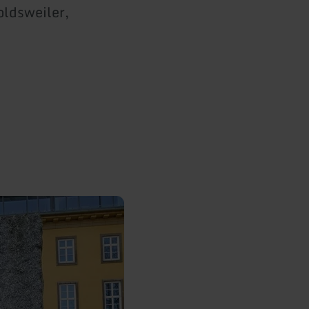
ldsweiler,