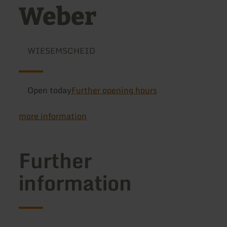
Weber
WIESEMSCHEID
Open today
Further opening hours
more information
Further
information