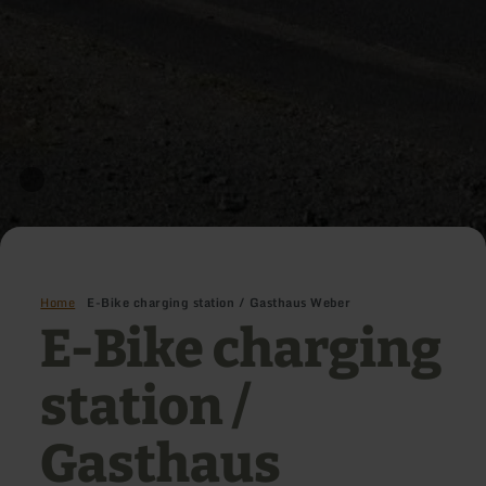
Home
E-Bike charging station / Gasthaus Weber
E-Bike charging
station /
Gasthaus