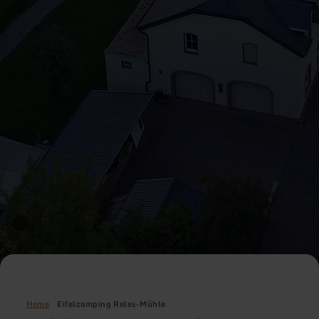
Home
Eifelcamping Reles-Mühle