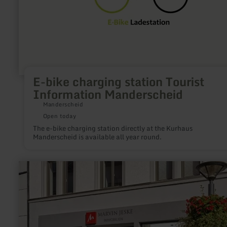
E-bike charging station Tourist
Information Manderscheid
Manderscheid
Open today
The e-bike charging station directly at the Kurhaus
Manderscheid is available all year round.
learn
more
about:
Coworking
Space
in
Wittlich