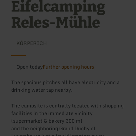
Eifelcamping
Reles-Mühle
KÖRPERICH
Open today
Further opening hours
The spacious pitches all have electricity and a
drinking water tap nearby.
The campsite is centrally located with shopping
facilities in the immediate vicinity
(supermarket & bakery 300 m)
and the neighboring Grand Duchy of
Luxembourg just a few kilometers away.