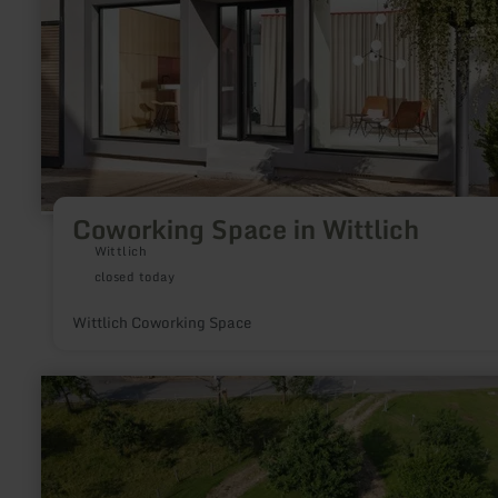
Coworking Space in Wittlich
Wittlich
closed today
Wittlich Coworking Space
learn
more
about:
Wohnmobil
Stellplätze
Messerich