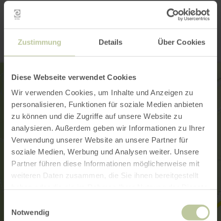
Contact
Zustimmung
Details
Über Cookies
Diese Webseite verwendet Cookies
Wir verwenden Cookies, um Inhalte und Anzeigen zu
personalisieren, Funktionen für soziale Medien anbieten
zu können und die Zugriffe auf unsere Website zu
analysieren. Außerdem geben wir Informationen zu Ihrer
Verwendung unserer Website an unsere Partner für
soziale Medien, Werbung und Analysen weiter. Unsere
Partner führen diese Informationen möglicherweise mit
weiteren Daten zusammen, die Sie ihnen bereitgestellt
haben oder die sie im Rahmen Ihrer Nutzung der Dienste
gesammelt haben.
Einwilligungsauswahl
Notwendig