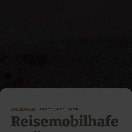
Page d'accueil
Reisemobilhafen Düren
Reisemobilhafe