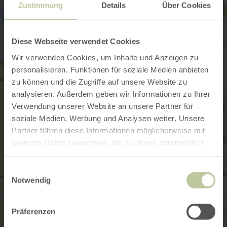
Zustimmung
Details
Über Cookies
Diese Webseite verwendet Cookies
Wir verwenden Cookies, um Inhalte und Anzeigen zu
personalisieren, Funktionen für soziale Medien anbieten
zu können und die Zugriffe auf unsere Website zu
analysieren. Außerdem geben wir Informationen zu Ihrer
Verwendung unserer Website an unsere Partner für
soziale Medien, Werbung und Analysen weiter. Unsere
Partner führen diese Informationen möglicherweise mit
weiteren Daten zusammen, die Sie ihnen bereitgestellt
haben oder die sie im Rahmen Ihrer Nutzung der Dienste
gesammelt haben.
Einwilligungsauswahl
Notwendig
Präferenzen