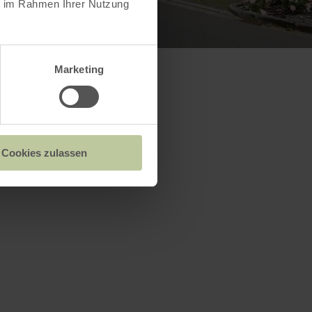
ie im Rahmen Ihrer Nutzung
Marketing
Cookies zulassen