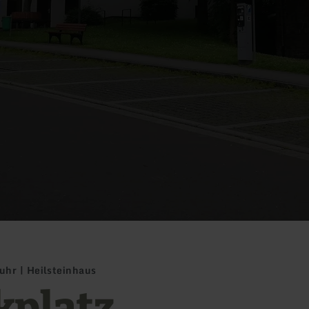
uhr | Heilsteinhaus
kplatz