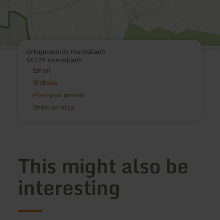
Ortsgemeinde Herresbach
56729 Herresbach
Email
Website
Plan your arrival
Show on map
This might also be
interesting