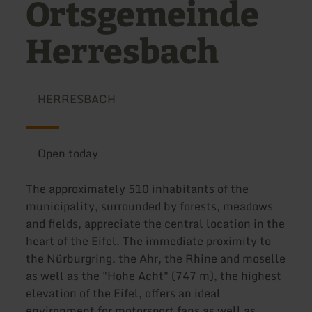
Ortsgemeinde
Herresbach
HERRESBACH
Open today
The approximately 510 inhabitants of the
municipality, surrounded by forests, meadows
and fields, appreciate the central location in the
heart of the Eifel. The immediate proximity to
the Nürburgring, the Ahr, the Rhine and moselle
as well as the "Hohe Acht" (747 m), the highest
elevation of the Eifel, offers an ideal
environment for motorsport fans as well as