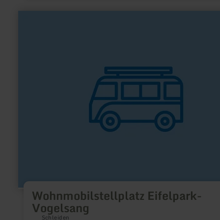
learn
more
about:
Wohnmobilstellplatz
Eifelpark-
Vogelsang
Wohnmobilstellplatz Eifelpark-
Vogelsang
Schleiden