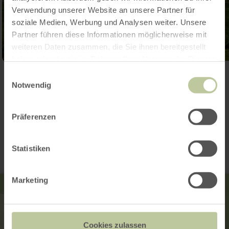
Verwendung unserer Website an unsere Partner für
soziale Medien, Werbung und Analysen weiter. Unsere
Partner führen diese Informationen möglicherweise mit
weiteren Daten zusammen, die Sie ihnen bereitgestellt
haben oder die sie im Rahmen Ihrer Nutzung der Dienste
gesammelt haben.
Einwilligungsauswahl
Open gallery
Notwendig
Contact
Präferenzen
Statistiken
Marketing
Cookies zulassen