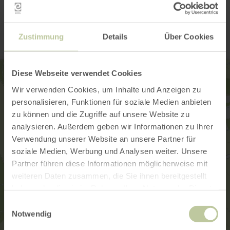
Contact
Zustimmung
Details
Über Cookies
Diese Webseite verwendet Cookies
Wir verwenden Cookies, um Inhalte und Anzeigen zu
personalisieren, Funktionen für soziale Medien anbieten
zu können und die Zugriffe auf unsere Website zu
analysieren. Außerdem geben wir Informationen zu Ihrer
Verwendung unserer Website an unsere Partner für
soziale Medien, Werbung und Analysen weiter. Unsere
Partner führen diese Informationen möglicherweise mit
weiteren Daten zusammen, die Sie ihnen bereitgestellt
haben oder die sie im Rahmen Ihrer Nutzung der Dienste
gesammelt haben.
Einwilligungsauswahl
Notwendig