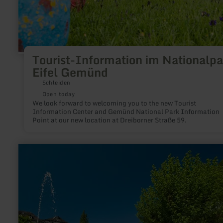
Tourist-Information im Nationalpa
Eifel Gemünd
Schleiden
Open today
We look forward to welcoming you to the new Tourist
Information Center and Gemünd National Park Information
Point at our new location at Dreiborner Straße 59.
learn
more
about:
Wohnmobilstellplatz
Bad
Bertrich