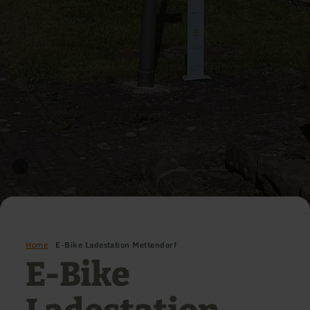
Home
E-Bike Ladestation Mettendorf
E-Bike