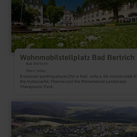
Wohnmobilstellplatz Bad Bertrich
Bad Bertrich
Open today
8 caravan parking places (for a fee), only a 10-minute walk f
the Vulkaneifel-Therme and the Römerkessel Landscape
Therapeutic Park.
learn
more
about:
Ortsgemeinde
Arft