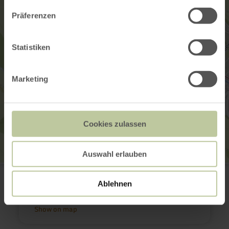
Präferenzen
Statistiken
Marketing
Cookies zulassen
Auswahl erlauben
Dorfplatz Mettendorf
Dorfplatz
Ablehnen
54675 Mettendorf
Plan your arrival
Show on map