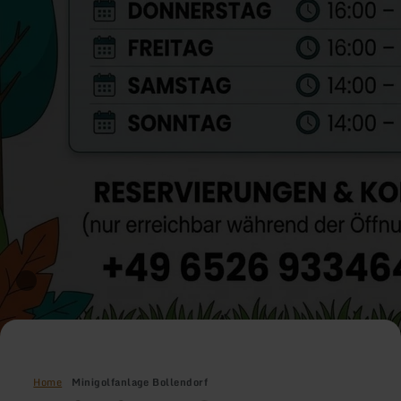
Home
Minigolfanlage Bollendorf