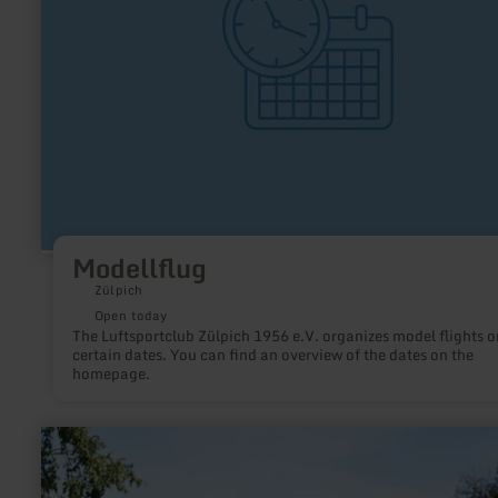
Modellflug
Zülpich
Open today
The Luftsportclub Zülpich 1956 e.V. organizes model flights o
certain dates. You can find an overview of the dates on the
homepage.
learn
more
about:
Golfclub