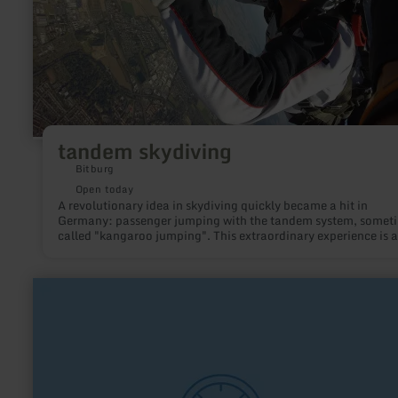
tandem skydiving
Bitburg
Open today
A revolutionary idea in skydiving quickly became a hit in
Germany: passenger jumping with the tandem system, somet
called "kangaroo jumping". This extraordinary experience is a
possible in Bitburg.
learn
more
about:
Modellflug