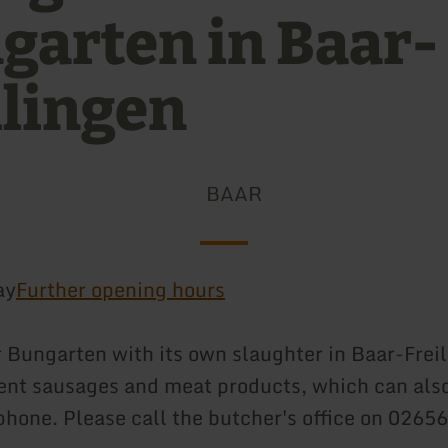
garten in Baar-
ilingen
BAAR
ay
Further opening hours
 Bungarten with its own slaughter in Baar-Freil
ent sausages and meat products, which can also
phone. Please call the butcher's office on 0265