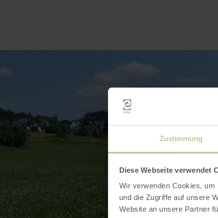
Zustimmung
Diese Webseite verwendet 
Wir verwenden Cookies, um I
und die Zugriffe auf unsere 
Website an unsere Partner fü