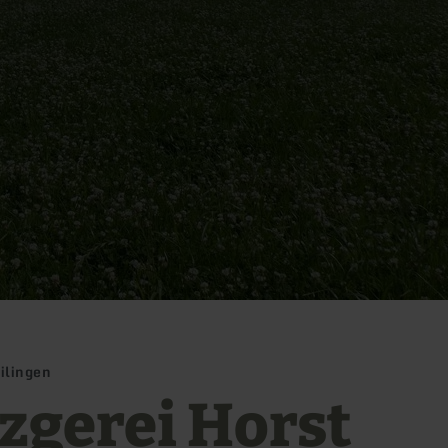
ilingen
zgerei Horst