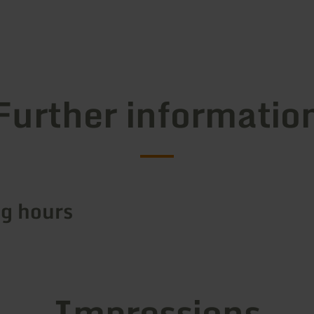
Further informatio
g hours
Impressions