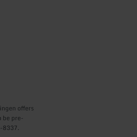
ingen offers
 be pre-
6-8337.