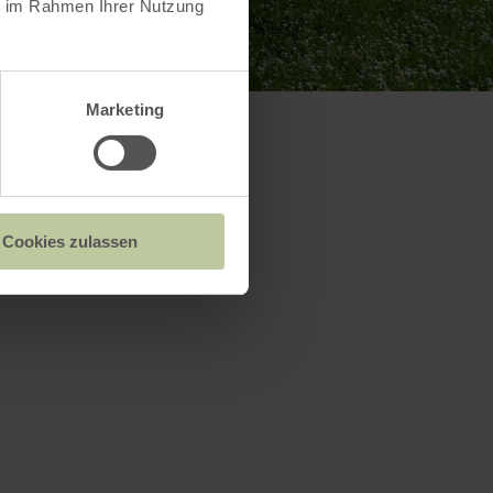
ie im Rahmen Ihrer Nutzung
Marketing
Cookies zulassen