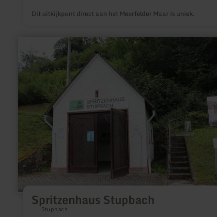
Dit uitkijkpunt direct aan het Meerfelder Maar is uniek.
meer
informatie
over:
Spritzenhaus
Stupbach
Spritzenhaus Stupbach
Stupbach