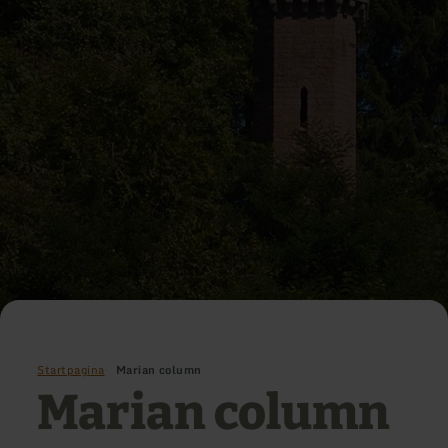
Startpagina
Marian column
Marian column