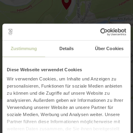
Zustimmung
Details
Über Cookies
Diese Webseite verwendet Cookies
Wir verwenden Cookies, um Inhalte und Anzeigen zu
personalisieren, Funktionen für soziale Medien anbieten
zu können und die Zugriffe auf unsere Website zu
analysieren. Außerdem geben wir Informationen zu Ihrer
Mariensäule
54655 Kyllburg
Verwendung unserer Website an unsere Partner für
Website
soziale Medien, Werbung und Analysen weiter. Unsere
Aankomst plannen
Partner führen diese Informationen möglicherweise mit
Op kaart weergeven
weiteren Daten zusammen, die Sie ihnen bereitgestellt