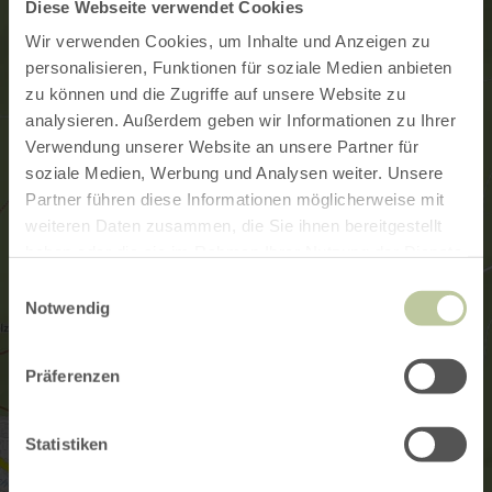
Diese Webseite verwendet Cookies
Wir verwenden Cookies, um Inhalte und Anzeigen zu
personalisieren, Funktionen für soziale Medien anbieten
zu können und die Zugriffe auf unsere Website zu
analysieren. Außerdem geben wir Informationen zu Ihrer
Verwendung unserer Website an unsere Partner für
soziale Medien, Werbung und Analysen weiter. Unsere
Partner führen diese Informationen möglicherweise mit
weiteren Daten zusammen, die Sie ihnen bereitgestellt
haben oder die sie im Rahmen Ihrer Nutzung der Dienste
gesammelt haben.
Einwilligungsauswahl
Notwendig
Präferenzen
Statistiken