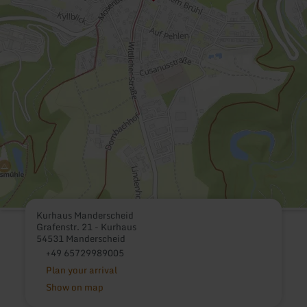
Kurhaus Manderscheid
Grafenstr. 21 - Kurhaus
54531 Manderscheid
+49 65729989005
Plan your arrival
Show on map