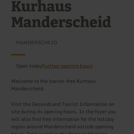
Kurhaus
Manderscheid
MANDERSCHEID
Open today
Further opening hours
Welcome to the barrier-free Kurhaus
Manderscheid.
Visit the GesundLand Tourist Information on
site during its opening hours. In the foyer you
will also find free information for the holiday
region around Manderscheid outside opening
hours. Take a seat in the foyer and browse