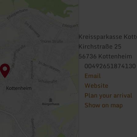
Kreissparkasse Kot
Kirchstraße 25
56736 Kottenheim
00492651874130
Email
Website
Plan your arrival
Show on map