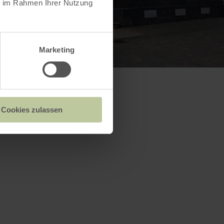
ie im Rahmen Ihrer Nutzung
Marketing
Cookies zulassen