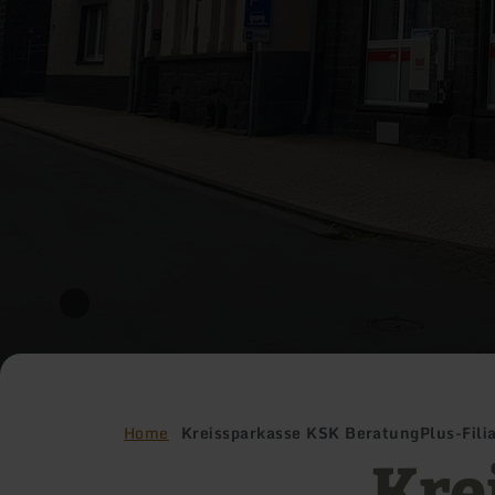
Home
Kreissparkasse KSK BeratungPlus-Fili
Kre