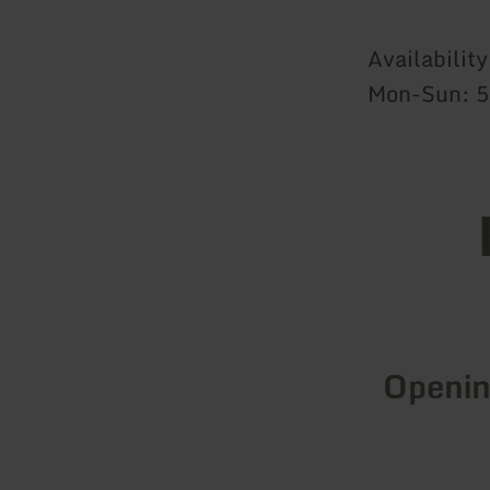
Availabilit
Mon-Sun: 5.
Openin