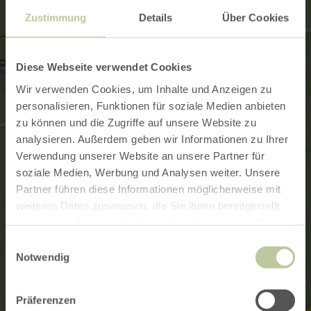
Zustimmung
Details
Über Cookies
Diese Webseite verwendet Cookies
Wir verwenden Cookies, um Inhalte und Anzeigen zu
personalisieren, Funktionen für soziale Medien anbieten
zu können und die Zugriffe auf unsere Website zu
analysieren. Außerdem geben wir Informationen zu Ihrer
Verwendung unserer Website an unsere Partner für
soziale Medien, Werbung und Analysen weiter. Unsere
Partner führen diese Informationen möglicherweise mit
weiteren Daten zusammen, die Sie ihnen bereitgestellt
haben oder die sie im Rahmen Ihrer Nutzung der Dienste
gesammelt haben.
Einwilligungsauswahl
Notwendig
Präferenzen