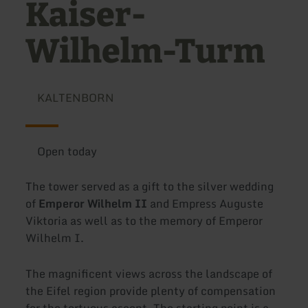
Kaiser-
Wilhelm-Turm
KALTENBORN
Open today
The tower served as a gift to the silver wedding
of
Emperor Wilhelm II
and Empress Auguste
Viktoria as well as to the memory of Emperor
Wilhelm I.
The magnificent views across the landscape of
the Eifel region provide plenty of compensation
for the tortuous ascent. The starting point is a