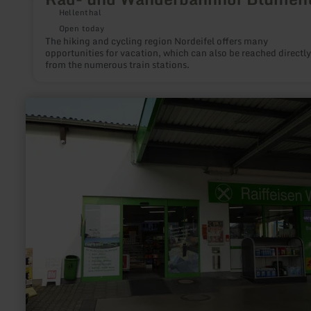
Hellenthal
Open today
The hiking and cycling region Nordeifel offers many
opportunities for vacation, which can also be reached directly
from the numerous train stations.
learn
more
about:
Raiffeisen-
Markt
mit
Tankstelle