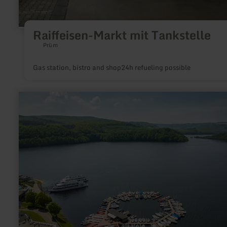
Raiffeisen-Markt mit Tankstelle
Prüm
Gas station, bistro and shop24h refueling possible
learn
more
about:
Anlegestelle
Schammenauel