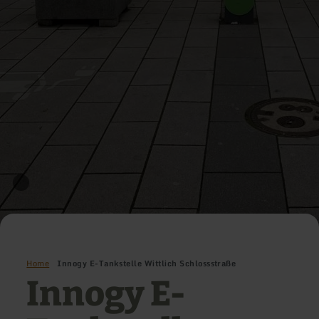
Home
Innogy E-Tankstelle Wittlich Schlossstraße
Innogy E-