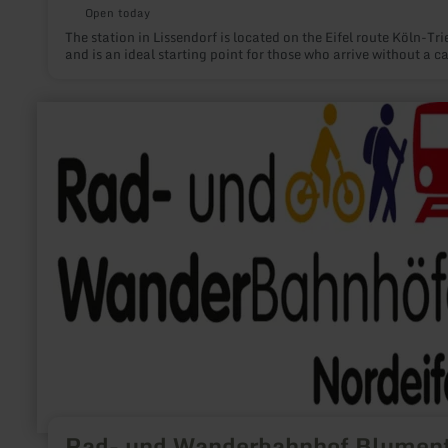
Open today
The station in Lissendorf is located on the Eifel route Köln-Tri
and is an ideal starting point for those who arrive without a ca
learn
more
about:
Rad-
und
Wanderbahnhof
Blumenthal
Rad- und Wanderbahnhof Blumen