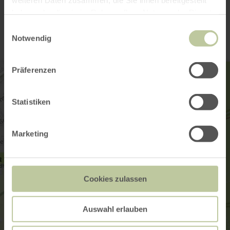
Contact
haben oder die sie im Rahmen Ihrer Nutzung der Dienste
gesammelt haben.
Einwilligungsauswahl
Notwendig
Präferenzen
Statistiken
Marketing
Cookies zulassen
Auswahl erlauben