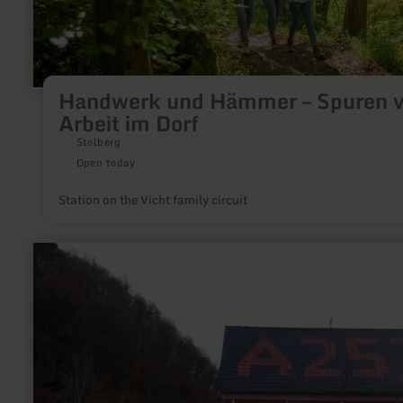
Handwerk und Hämmer – Spuren 
Arbeit im Dorf
Stolberg
Open today
Station on the Vicht family circuit
learn
more
about:
E-
bike
charging
station
in
the
Restaurant
"Anlaufstelle