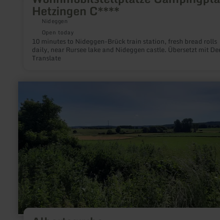
Hetzingen C****
Nideggen
Open today
10 minutes to Nideggen-Brück train station, fresh bread rolls
daily, near Rursee lake and Nideggen castle. Übersetzt mit De
Translate
learn
more
about:
Albertsgrube