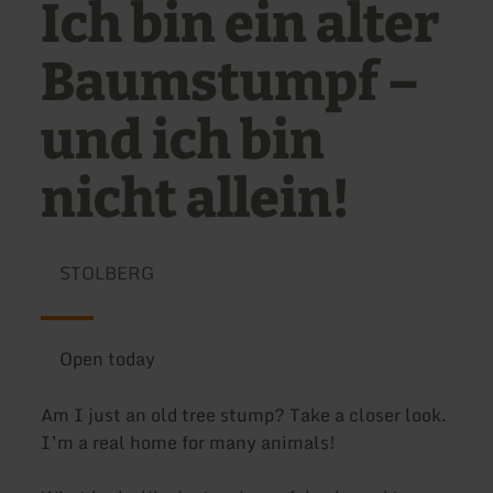
Ich bin ein alter
Baumstumpf –
und ich bin
nicht allein!
STOLBERG
Open today
Am I just an old tree stump? Take a closer look.
I’m a real home for many animals!