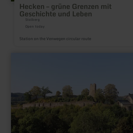
Hecken – grüne Grenzen mit
Geschichte und Leben
Stolberg
Open today
Station on the Venwegen circular route
learn
more
about:
Audiotour
Historisches
Dasburg