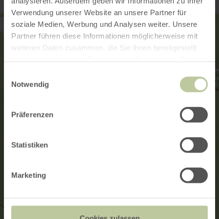
analysieren. Außerdem geben wir Informationen zu Ihrer
Verwendung unserer Website an unsere Partner für
soziale Medien, Werbung und Analysen weiter. Unsere
Partner führen diese Informationen möglicherweise mit
weiteren Daten zusammen, die Sie ihnen bereitgestellt
haben oder die sie im Rahmen Ihrer Nutzung der Dienste
gesammelt haben.
Einwilligungsauswahl
Notwendig
Präferenzen
Statistiken
Marketing
Cookies zulassen