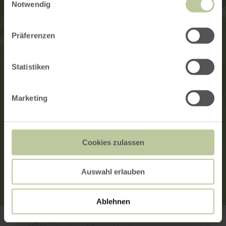
Notwendig
Präferenzen
Statistiken
Marketing
Cookies zulassen
Auswahl erlauben
Ablehnen
Hobbit-Hütte
Algenbachstraße