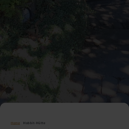
Home
Hobbit-Hütte