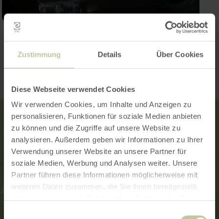
Contact
Zustimmung
Details
Über Cookies
Diese Webseite verwendet Cookies
Wir verwenden Cookies, um Inhalte und Anzeigen zu
personalisieren, Funktionen für soziale Medien anbieten
zu können und die Zugriffe auf unsere Website zu
analysieren. Außerdem geben wir Informationen zu Ihrer
Verwendung unserer Website an unsere Partner für
soziale Medien, Werbung und Analysen weiter. Unsere
Partner führen diese Informationen möglicherweise mit
weiteren Daten zusammen, die Sie ihnen bereitgestellt
haben oder die sie im Rahmen Ihrer Nutzung der Dienste
gesammelt haben.
Einwilligungsauswahl