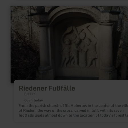
learn
more
about:
Riedener
Fußfälle
Riedener Fußfälle
Rieden
Open today
From the parish church of St. Hubertus in the center of the vil
of Rieden, the way of the cross, carved in tuff, with its seven
footfalls leads almost down to the location of today's forest l
The individual stations show the Passion of Jesus Christ.