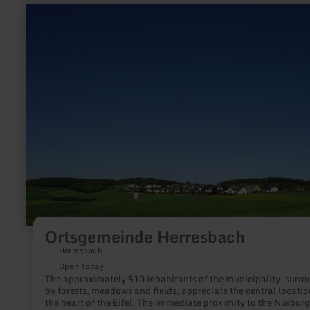
learn
more
about:
Ortsgemeinde
Herresbach
Ortsgemeinde Herresbach
Herresbach
Open today
The approximately 510 inhabitants of the municipality, surr
by forests, meadows and fields, appreciate the central locatio
the heart of the Eifel. The immediate proximity to the Nürburgring,