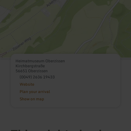
Heimatmuseum Oberzissen
Kirchbergstraße
56651 Oberzissen
(0049) 2636 19433
Website
Plan your arrival
Show on map