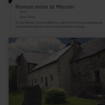
Roman mine at Meurin
Kretz
Open today
In the Roman mine at Meurin, visitors enter an underground
world where Roman miners and soldiers worked.
learn
more
about:
Unterburg
Lissingen