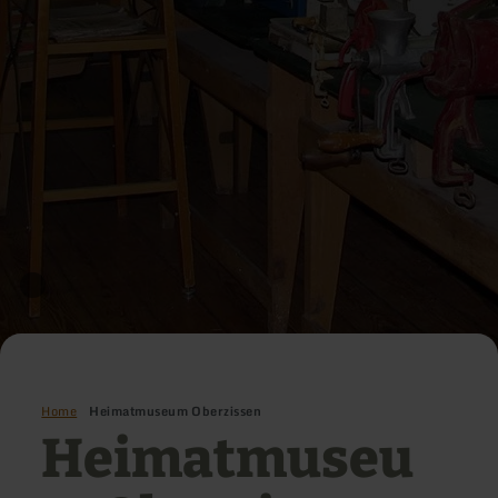
Home
Heimatmuseum Oberzissen
Heimatmuseu