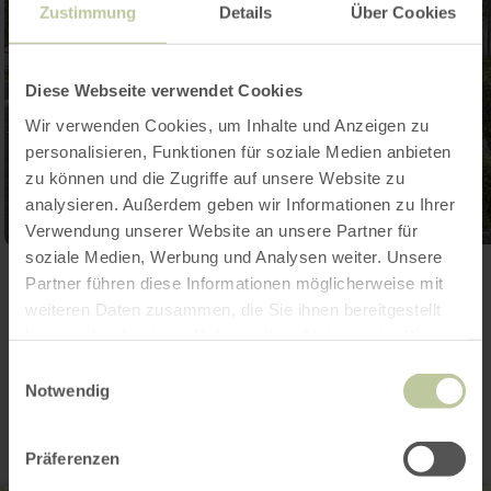
Zustimmung
Details
Über Cookies
Diese Webseite verwendet Cookies
Wir verwenden Cookies, um Inhalte und Anzeigen zu
personalisieren, Funktionen für soziale Medien anbieten
zu können und die Zugriffe auf unsere Website zu
analysieren. Außerdem geben wir Informationen zu Ihrer
Verwendung unserer Website an unsere Partner für
soziale Medien, Werbung und Analysen weiter. Unsere
Open gallery
Partner führen diese Informationen möglicherweise mit
weiteren Daten zusammen, die Sie ihnen bereitgestellt
haben oder die sie im Rahmen Ihrer Nutzung der Dienste
gesammelt haben.
Contact
Einwilligungsauswahl
Notwendig
Präferenzen