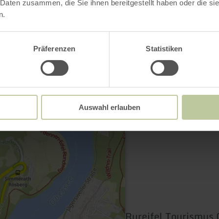
 Daten zusammen, die Sie ihnen bereitgestellt haben oder die s
n.
Contact
Präferenzen
Statistiken
Auswahl erlauben
Rureifel Tourismu