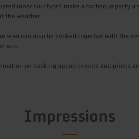
overed inner courtyard make a barbecue party a
of the weather.
e area can also be booked together with the ev
inhaus.
ormation on booking appointments and prices ar
Impressions