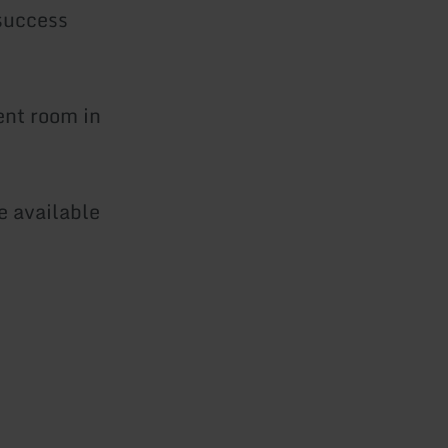
 success
ent room in
e available