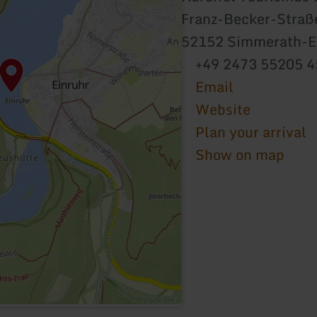
Franz-Becker-Straß
52152 Simmerath-E
+49 2473 55205 4
Email
Website
Plan your arrival
Show on map