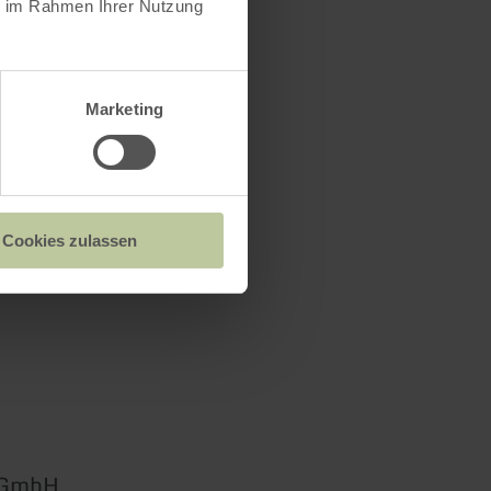
ie im Rahmen Ihrer Nutzung
Marketing
Cookies zulassen
s GmbH