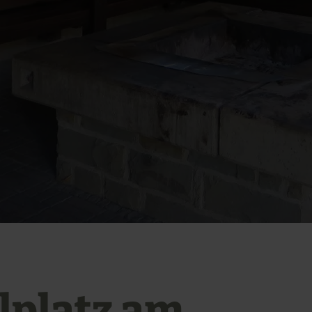
llplatz am