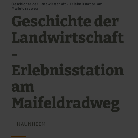
Geschichte der Landwirtschaft - Erlebnisstation am
Maifeldradweg
Geschichte der
Landwirtschaft
-
Erlebnisstation
am
Maifeldradweg
NAUNHEIM