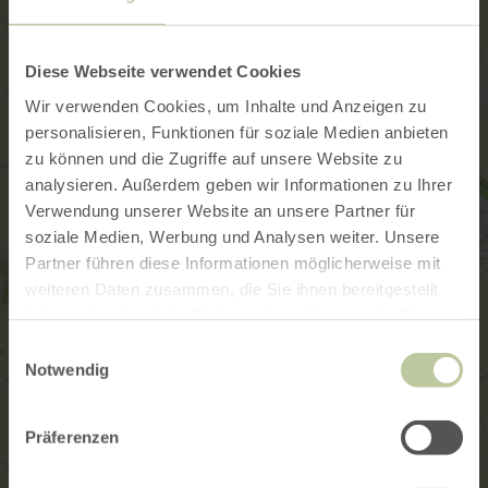
Diese Webseite verwendet Cookies
Wir verwenden Cookies, um Inhalte und Anzeigen zu
personalisieren, Funktionen für soziale Medien anbieten
zu können und die Zugriffe auf unsere Website zu
analysieren. Außerdem geben wir Informationen zu Ihrer
Verwendung unserer Website an unsere Partner für
soziale Medien, Werbung und Analysen weiter. Unsere
Partner führen diese Informationen möglicherweise mit
weiteren Daten zusammen, die Sie ihnen bereitgestellt
haben oder die sie im Rahmen Ihrer Nutzung der Dienste
gesammelt haben.
Einwilligungsauswahl
Notwendig
Präferenzen